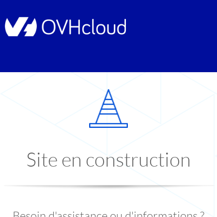
Site en construction
Besoin d'assistance ou d'informations ?